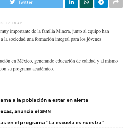
Twitter
BLICIDAD
y importante de la familia Minera, junto al equipo han
a la sociedad una formación integral para los jóvenes
ación en México, generando educación de calidad y al mismo
s con su programa académico.
llama a la población a estar en alerta
tecas, anuncia el SMN
ecas en el programa “La escuela es nuestra”