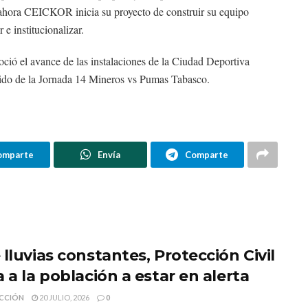
e ahora CEICKOR inicia su proyecto de construir su equipo
e institucionalizar.
ció el avance de las instalaciones de la Ciudad Deportiva
rtido de la Jornada 14 Mineros vs Pumas Tabasco.
omparte
Envía
Comparte
lluvias constantes, Protección Civil
 a la población a estar en alerta
CCIÓN
20 JULIO, 2026
0