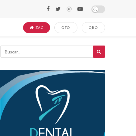
ZAC
GTO
QRO