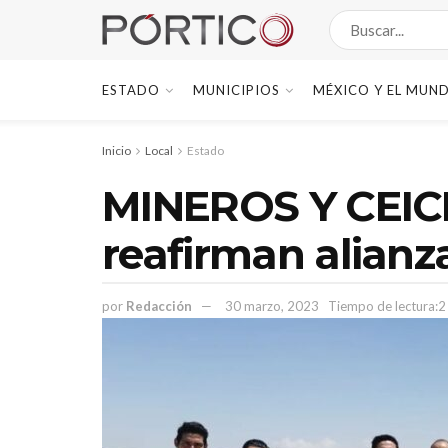
ESTADO
MUNICIPIOS
MÉXICO Y EL MUN
Inicio
Local
Estado
MINEROS Y CEI
reafirman alianz
por
Redacción
30 marzo, 2023
Tiempo de lectura:2