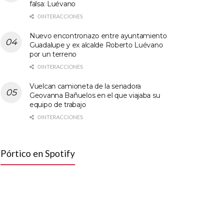
falsa: Luévano
0 INTERACCIONES
Nuevo encontronazo entre ayuntamiento
Guadalupe y ex alcalde Roberto Luévano
por un terreno
0 INTERACCIONES
Vuelcan camioneta de la senadora
Geovanna Bañuelos en el que viajaba su
equipo de trabajo
0 INTERACCIONES
Pórtico en Spotify