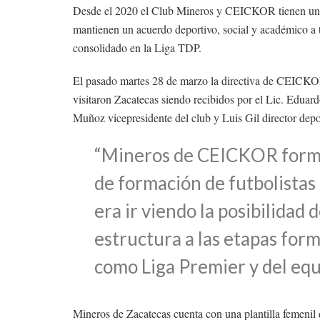
Desde el 2020 el Club Mineros y CEICKOR tienen un c
mantienen un acuerdo deportivo, social y académico a t
consolidado en la Liga TDP.
El pasado martes 28 de marzo la directiva de CEICKOR
visitaron Zacatecas siendo recibidos por el Lic. Edu
Muñoz vicepresidente del club y Luis Gil director depo
“Mineros de CEICKOR forma
de formación de futbolistas 
era ir viendo la posibilidad 
estructura a las etapas for
como Liga Premier y del equi
Mineros de Zacatecas cuenta con una plantilla femenil 