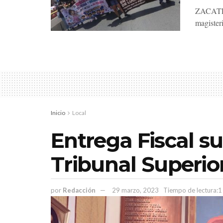
ZACATECA
magister
Inicio
Local
Entrega Fiscal su
Tribunal Superior
por
Redacción
29 marzo, 2023
Tiempo de lectura:1