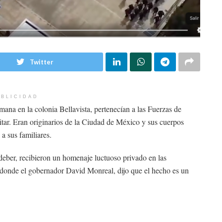
Twitter
BLICIDAD
emana en la colonia Bellavista, pertenecían a las Fuerzas de
tar. Eran originarios de la Ciudad de México y sus cuerpos
a sus familiares.
deber, recibieron un homenaje luctuoso privado en las
n donde el gobernador David Monreal, dijo que el hecho es un