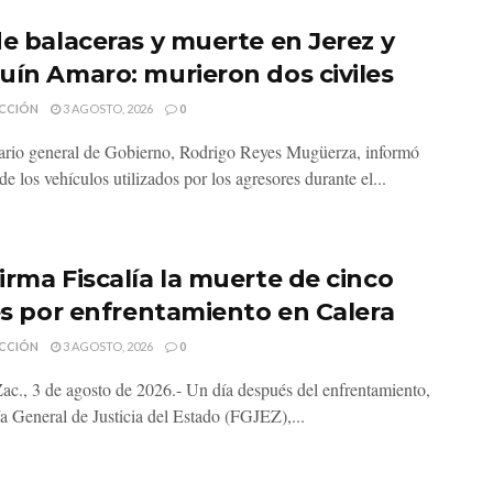
de balaceras y muerte en Jerez y
uín Amaro: murieron dos civiles
CCIÓN
3 AGOSTO, 2026
0
tario general de Gobierno, Rodrigo Reyes Mugüerza, informó
e los vehículos utilizados por los agresores durante el...
irma Fiscalía la muerte de cinco
les por enfrentamiento en Calera
CCIÓN
3 AGOSTO, 2026
0
Zac., 3 de agosto de 2026.- Un día después del enfrentamiento,
ía General de Justicia del Estado (FGJEZ),...