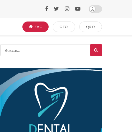
ZAC
GTO
QRO