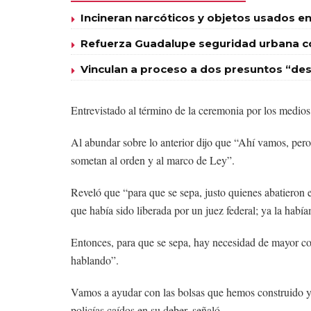
Incineran narcóticos y objetos usados en
Refuerza Guadalupe seguridad urbana con
Vinculan a proceso a dos presuntos “des
Entrevistado al término de la ceremonia por los medios
Al abundar sobre lo anterior dijo que “Ahí vamos, pero 
sometan al orden y al marco de Ley”.
Reveló que “para que se sepa, justo quienes abatieron 
que había sido liberada por un juez federal; ya la habí
Entonces, para que se sepa, hay necesidad de mayor co
hablando”.
Vamos a ayudar con las bolsas que hemos construido y ha
policías caídos en su deber, señaló.