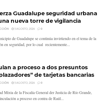
erza Guadalupe seguridad urbana
una nueva torre de vigilancia
CCIÓN
5 AGOSTO, 2026
0
nicipio de Guadalupe se continúa invirtiendo en el tema de la
ón en seguridad, por lo cual recientemente...
ulan a proceso a dos presuntos
plazadores” de tarjetas bancarias
CCIÓN
5 AGOSTO, 2026
0
d Mixta de la Fiscalía General der Justicia de Río Grande,
inculación a proceso en contra de Raúl...