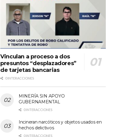
Vinculan a proceso a dos
presuntos “desplazadores”
de tarjetas bancarias
0 INTERACCIONES
MINERÍA SIN APOYO
GUBERNAMENTAL
0 INTERACCIONES
Incineran narcóticos y objetos usados en
hechos delictivos
0 INTERACCIONES