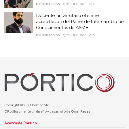
POR
REDACCIÓN
31 JULIO, 2026
0
Docente universitario obtiene
acreditación del Panel de Intercambio de
Conocimientos de ASME
POR
REDACCIÓN
23 JULIO, 2026
0
Copyright © 2021 Pórtico Mx
OR
gullosamente un diseño y desarrollo de
Omar Reyes
Acerca de Pórtico