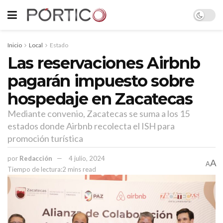
Inicio
Local
Estado
Las reservaciones Airbnb
pagarán impuesto sobre
hospedaje en Zacatecas
Mediante convenio, Zacatecas se suma a los 15
estados donde Airbnb recolecta el ISH para
promoción turística
por
Redacción
4 julio, 2024
A
A
Tiempo de lectura:2 mins read