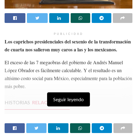
PUBLICIDAD
Los caprichos presidenciales del sexenio de la transformación
de cuarta nos salieron muy caros a las y los mexicanos.
El exceso de las 7 megaobras del gobierno de Andrés Manuel
López Obrador es fácilmente calculable. Y el resultado es un
altísimo costo social para México, especialmente para la población
más pobre.
Seguir leyendo
HISTORIAS
RELACIONADAS
¿Puedo Conocer mi Capacidad de Pago?
El Gobierno quiere protegernos hasta de las
preguntas