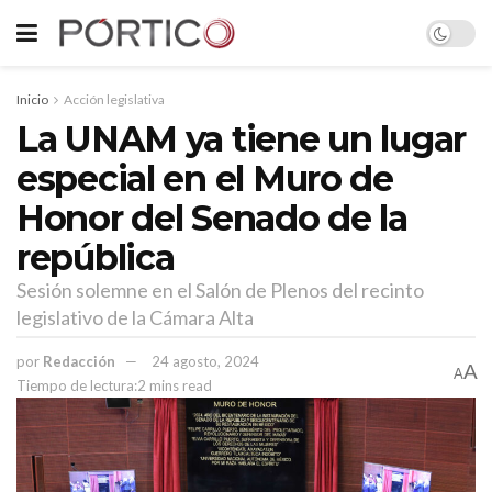
Inicio
Acción legislativa
La UNAM ya tiene un lugar
especial en el Muro de
Honor del Senado de la
república
Sesión solemne en el Salón de Plenos del recinto
legislativo de la Cámara Alta
por
Redacción
24 agosto, 2024
A
A
Tiempo de lectura:2 mins read