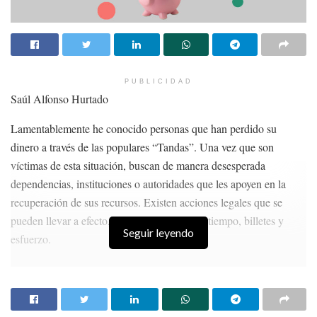
PUBLICIDAD
Saúl Alfonso Hurtado
Lamentablemente he conocido personas que han perdido su
dinero a través de las populares “Tandas”. Una vez que son
víctimas de esta situación, buscan de manera desesperada
dependencias, instituciones o autoridades que les apoyen en la
recuperación de sus recursos. Existen acciones legales que se
pueden llevar a efecto, pero hay que invertir tiempo, billetes y
Seguir leyendo
esfuerzo.
HISTORIAS
RELACIONADAS
MINERÍA SIN APOYO GUBERNAMENTAL