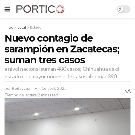
Inicio
Local
Estado
Nuevo contagio de
sarampión en Zacatecas;
suman tres casos
a nivel nacional suman 480 casos; Chihuahua es el
estado con mayor número de casos al sumar 390
por
Redacción
16 abril, 2025
A
A
Tiempo de lectura:2 mins read