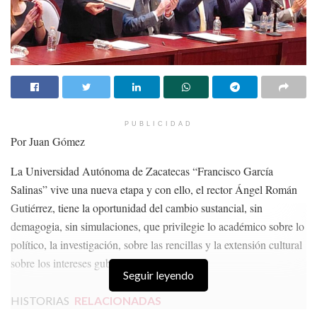
PUBLICIDAD
Por Juan Gómez
La Universidad Autónoma de Zacatecas “Francisco García
Salinas” vive una nueva etapa y con ello, el rector Ángel Román
Gutiérrez, tiene la oportunidad del cambio sustancial, sin
demagogia, sin simulaciones, que privilegie lo académico sobre lo
político, la investigación, sobre las rencillas y la extensión cultural
sobre los intereses gubernamentales.
Seguir leyendo
HISTORIAS
RELACIONADAS