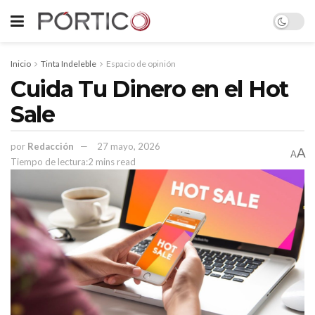
Inicio
Tinta Indeleble
Espacio de opinión
Cuida Tu Dinero en el Hot
Sale
por
Redacción
27 mayo, 2026
A
A
Tiempo de lectura:2 mins read