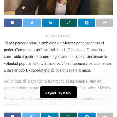
PUBLICIDAD
Nada parece saciar la ambición de Morena por concentrar el
poder. Con una mayoría artificial en la Cámara de Diputados,
construida a partir de acuerdos y maniobras que distorsionan la
voluntad popular, el oficialismo volvió a imponerse para convocar
a un Periodo Extraordinario de Sesiones esta semana.
No se trata de responder a las urgencias nacionales, sino de
acelerar reformas que fortalecen su control político sobre México.
Seguir leyendo
En pocos años, Morena desapareció organismos autónomos,
debilitó la transparencia y eliminó herramientas esenciales para
medir la pobreza. También convirtió al Poder Legislativo en una