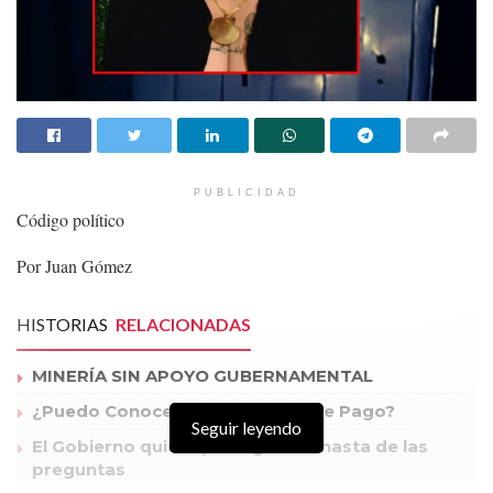
PUBLICIDAD
Código político
Por Juan Gómez
HISTORIAS
RELACIONADAS
MINERÍA SIN APOYO GUBERNAMENTAL
¿Puedo Conocer mi Capacidad de Pago?
Seguir leyendo
El Gobierno quiere protegernos hasta de las
preguntas