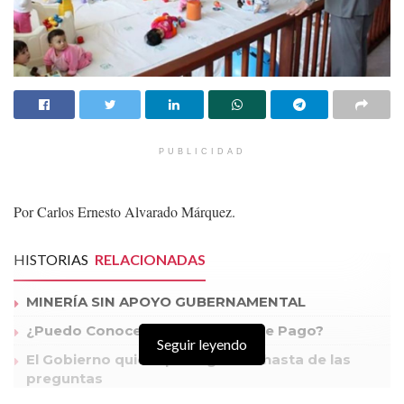
PUBLICIDAD
Por Carlos Ernesto Alvarado Márquez.
HISTORIAS
RELACIONADAS
MINERÍA SIN APOYO GUBERNAMENTAL
¿Puedo Conocer mi Capacidad de Pago?
Seguir leyendo
El Gobierno quiere protegernos hasta de las
preguntas