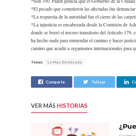
*Son 350. Piden justicia que el Gobierno de la Ciudad
*El pecado que cometieron las afectadas fue denunciar 
*La respuesta de la autoridad fue el cierre de las carpet
*La injusticia es encabezada desde la Comisión de Adm
donde se borró el tercero transitorio del Artículo 179,
ha hecho nada para enmendar el camino y hacer justicia
camino que acudir a organismos internacionales para q
Temas:
Lo Mas Destacado
Comparte
Tuitear
C
VER MÁS
HISTORIAS
¿Pue
POR
REDA