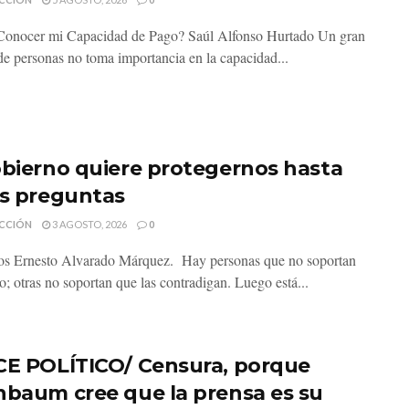
Conocer mi Capacidad de Pago? Saúl Alfonso Hurtado Un gran
e personas no toma importancia en la capacidad...
obierno quiere protegernos hasta
as preguntas
CCIÓN
3 AGOSTO, 2026
0
os Ernesto Alvarado Márquez. Hay personas que no soportan
io; otras no soportan que las contradigan. Luego está...
CE POLÍTICO/ Censura, porque
nbaum cree que la prensa es su