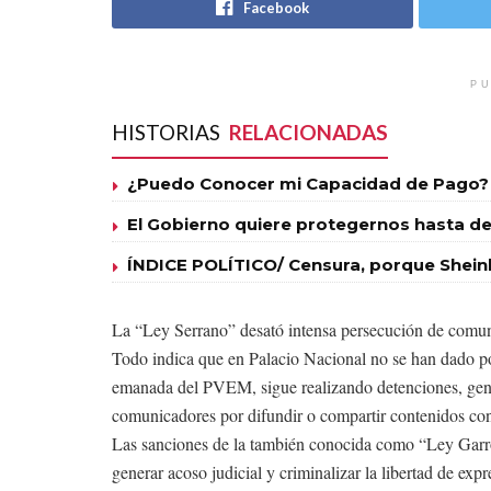
Facebook
PU
HISTORIAS
RELACIONADAS
¿Puedo Conocer mi Capacidad de Pago?
El Gobierno quiere protegernos hasta de
ÍNDICE POLÍTICO/ Censura, porque Shein
La “Ley Serrano” desató intensa persecución de comunic
Todo indica que en Palacio Nacional no se han dado po
emanada del PVEM, sigue realizando detenciones, gen
comunicadores por difundir o compartir contenidos con
Las sanciones de la también conocida como “Ley Garrote
generar acoso judicial y criminalizar la libertad de expr