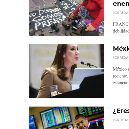
ene
POR
REDA
FRANCIS
debilidad
Méxi
POR
REDA
México a
reciente
estancam
¿Ere
POR
REDA