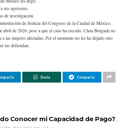
 de México les negó.
a sus agresores.
as de investigación.
inistración de Justicia del Congreso de la Ciudad de México,
 en abril de 2026; pese a que el caso ha crecido, Clara Brugada no
 a las mujeres afectadas. Por el momento no les ha dejado otro
ue las defiendan.
omparte
Envía
Comparte
do Conocer mi Capacidad de Pago?
CCIÓN
5 AGOSTO, 2026
0