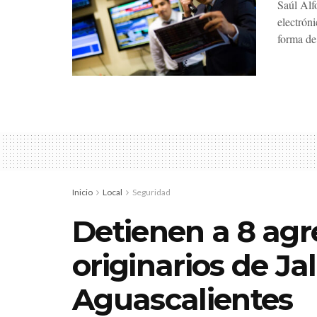
Saúl Alf
electrón
forma de.
Inicio
Local
Seguridad
Detienen a 8 agr
originarios de Jal
Aguascalientes