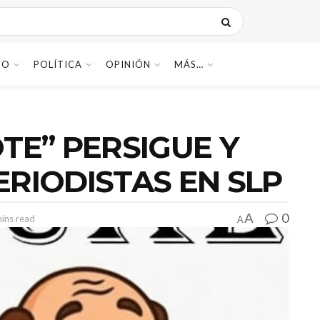
DO
POLÍTICA
OPINIÓN
MÁS…
TE” PERSIGUE Y
RIODISTAS EN SLP
0
A
ins read
A