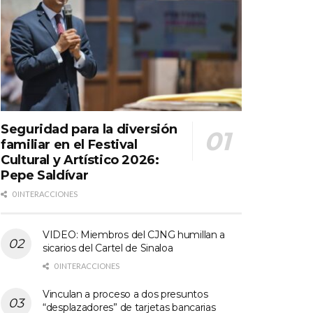
Seguridad para la diversión
familiar en el Festival
Cultural y Artístico 2026:
Pepe Saldívar
0 INTERACCIONES
VIDEO: Miembros del CJNG humillan a
sicarios del Cartel de Sinaloa
0 INTERACCIONES
Vinculan a proceso a dos presuntos
“desplazadores” de tarjetas bancarias