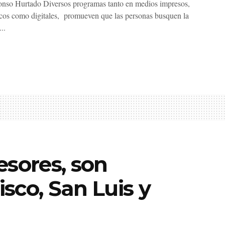
onso Hurtado Diversos programas tanto en medios impresos,
icos como digitales, promueven que las personas busquen la
..
esores, son
isco, San Luis y