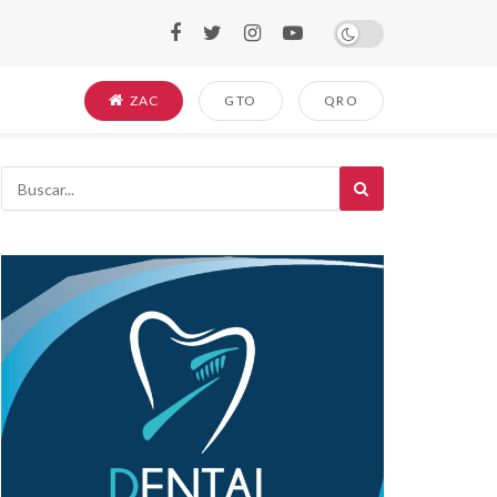
ZAC
GTO
QRO