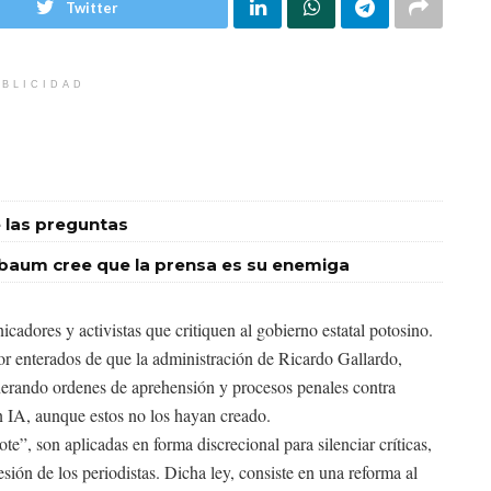
Twitter
BLICIDAD
 las preguntas
baum cree que la prensa es su enemiga
adores y activistas que critiquen al gobierno estatal potosino.
r enterados de que la administración de Ricardo Gallardo,
erando ordenes de aprehensión y procesos penales contra
 IA, aunque estos no los hayan creado.
”, son aplicadas en forma discrecional para silenciar críticas,
esión de los periodistas. Dicha ley, consiste en una reforma al