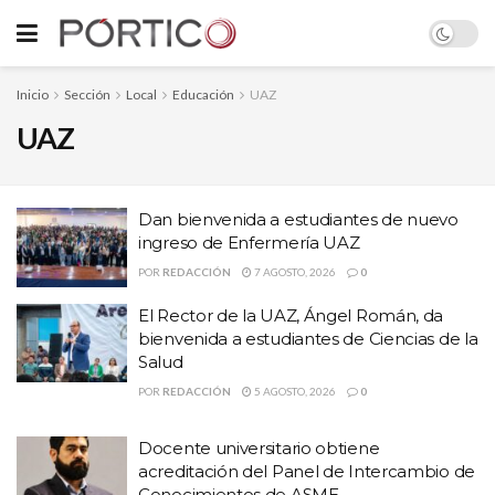
Inicio
Sección
Local
Educación
UAZ
UAZ
Dan bienvenida a estudiantes de nuevo
ingreso de Enfermería UAZ
POR
REDACCIÓN
7 AGOSTO, 2026
0
El Rector de la UAZ, Ángel Román, da
bienvenida a estudiantes de Ciencias de la
Salud
POR
REDACCIÓN
5 AGOSTO, 2026
0
Docente universitario obtiene
acreditación del Panel de Intercambio de
Conocimientos de ASME