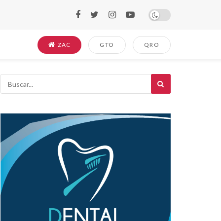
ZAC
GTO
QRO