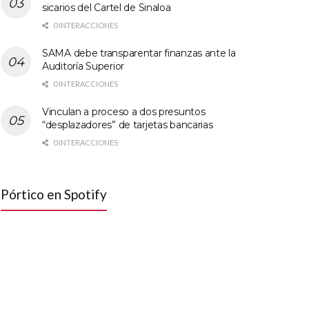
sicarios del Cartel de Sinaloa
0 INTERACCIONES
SAMA debe transparentar finanzas ante la
Auditoría Superior
0 INTERACCIONES
Vinculan a proceso a dos presuntos
“desplazadores” de tarjetas bancarias
0 INTERACCIONES
Pórtico en Spotify