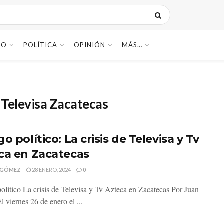
DO
POLÍTICA
OPINIÓN
MÁS…
 Televisa Zacatecas
o político: La crisis de Televisa y Tv
ca en Zacatecas
 GÓMEZ
28 ENERO, 2024
0
olítico La crisis de Televisa y Tv Azteca en Zacatecas Por Juan
 viernes 26 de enero el ...