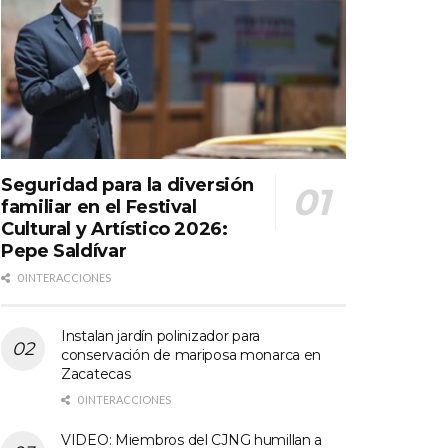
Seguridad para la diversión
familiar en el Festival
Cultural y Artístico 2026:
Pepe Saldívar
0 INTERACCIONES
Instalan jardín polinizador para
conservación de mariposa monarca en
Zacatecas
0 INTERACCIONES
VIDEO: Miembros del CJNG humillan a