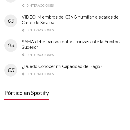
0 INTERACCIONES
VIDEO: Miembros del CJNG humillan a sicarios del
Cartel de Sinaloa
0 INTERACCIONES
SAMA debe transparentar finanzas ante la Auditoría
Superior
0 INTERACCIONES
¿Puedo Conocer mi Capacidad de Pago?
0 INTERACCIONES
Pórtico en Spotify