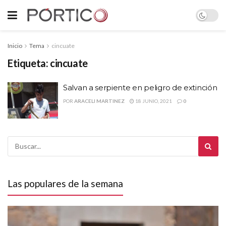
Inicio
Tema
cincuate
Etiqueta:
cincuate
Salvan a serpiente en peligro de extinción
POR
ARACELI MARTINEZ
18 JUNIO, 2021
0
Las populares de la semana