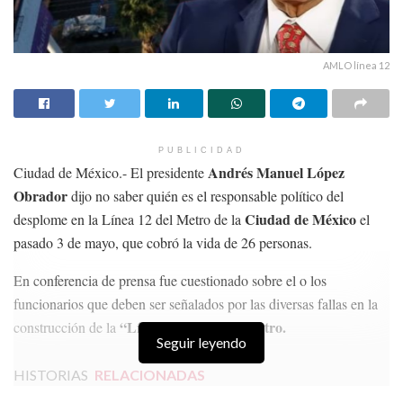
AMLO línea 12
PUBLICIDAD
Andrés Manuel López
Ciudad de México.- El presidente
Obrador
dijo no saber quién es el responsable político del
Ciudad de México
desplome en la Línea 12 del Metro de la
el
pasado 3 de mayo, que cobró la vida de 26 personas.
En conferencia de prensa fue cuestionado sobre el o los
funcionarios que deben ser señalados por las diversas fallas en la
“Línea Dorada” del Metro.
construcción de la
Seguir leyendo
HISTORIAS
RELACIONADAS