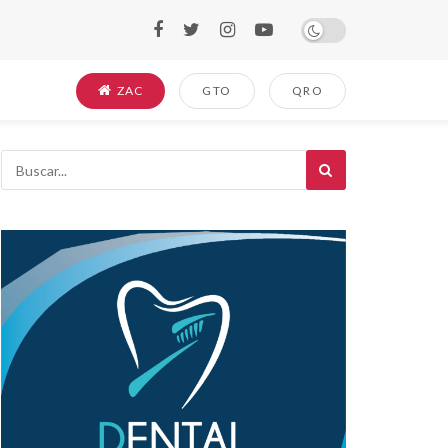
ZAC
GTO
QRO