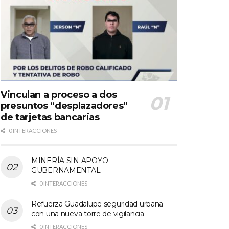
Vinculan a proceso a dos
presuntos “desplazadores”
de tarjetas bancarias
0 INTERACCIONES
MINERÍA SIN APOYO
GUBERNAMENTAL
0 INTERACCIONES
Refuerza Guadalupe seguridad urbana
con una nueva torre de vigilancia
0 INTERACCIONES