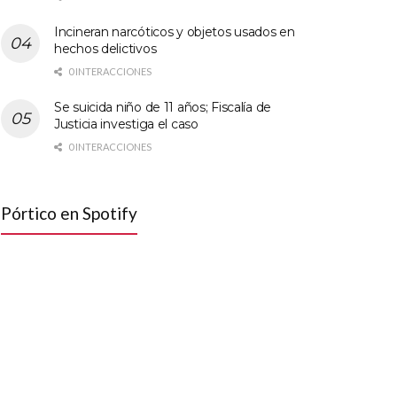
Incineran narcóticos y objetos usados en
hechos delictivos
0 INTERACCIONES
Se suicida niño de 11 años; Fiscalía de
Justicia investiga el caso
0 INTERACCIONES
Pórtico en Spotify