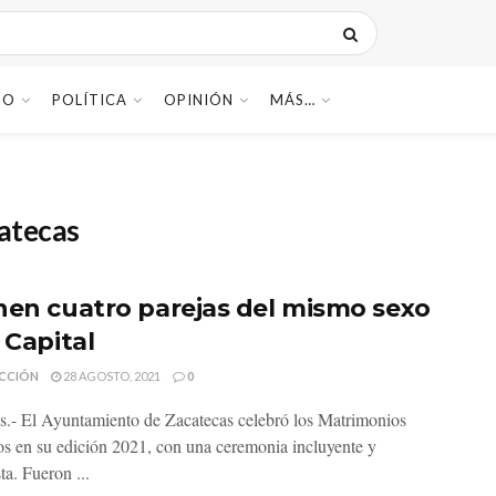
DO
POLÍTICA
OPINIÓN
MÁS…
atecas
nen cuatro parejas del mismo sexo
 Capital
CCIÓN
28 AGOSTO, 2021
0
s.- El Ayuntamiento de Zacatecas celebró los Matrimonios
os en su edición 2021, con una ceremonia incluyente y
ta. Fueron ...