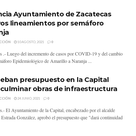
cia Ayuntamiento de Zacatecas
os lineamientos por semáforo
nja
CCIÓN
10 AGOSTO, 2021
0
s .- Luego del incremento de casos por COVID-19 y del cambio
máforo Epidemiológico de Amarillo a Naranja ...
eban presupuesto en la Capital
 culminar obras de infraestructura
CCIÓN
24 JUNIO, 2021
0
s.- El Ayuntamiento de la Capital, encabezado por el alcalde
 Estrada González, aprobó el presupuesto que "dará continuidad