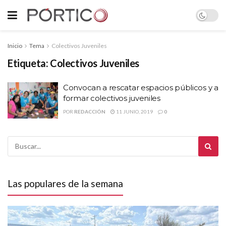
Inicio
Tema
Colectivos Juveniles
Etiqueta:
Colectivos Juveniles
Convocan a rescatar espacios públicos y a
formar colectivos juveniles
POR
REDACCIÓN
11 JUNIO, 2019
0
Las populares de la semana