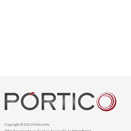
Copyright © 2021 Pórtico Mx
OR
gullosamente un diseño y desarrollo de
Omar Reyes