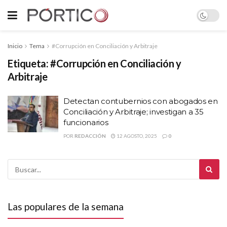
Inicio
Tema
#Corrupción en Conciliación y Arbitraje
Etiqueta:
#Corrupción en Conciliación y
Arbitraje
Detectan contubernios con abogados en
Conciliación y Arbitraje; investigan a 35
funcionarios
POR
REDACCIÓN
12 AGOSTO, 2025
0
Las populares de la semana