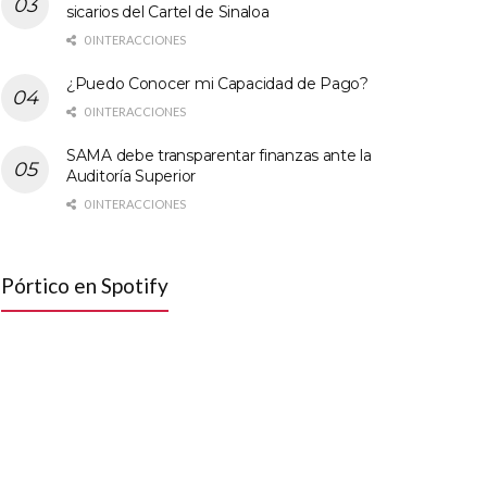
sicarios del Cartel de Sinaloa
0 INTERACCIONES
¿Puedo Conocer mi Capacidad de Pago?
0 INTERACCIONES
SAMA debe transparentar finanzas ante la
Auditoría Superior
0 INTERACCIONES
Pórtico en Spotify