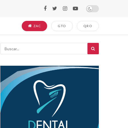
ZAC
GTO
QRO