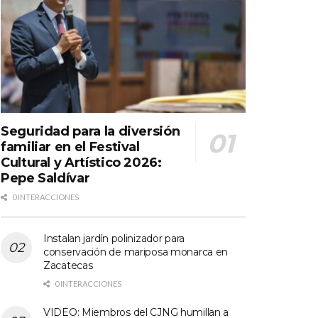
Seguridad para la diversión
familiar en el Festival
Cultural y Artístico 2026:
Pepe Saldívar
0 INTERACCIONES
Instalan jardín polinizador para
conservación de mariposa monarca en
Zacatecas
0 INTERACCIONES
VIDEO: Miembros del CJNG humillan a