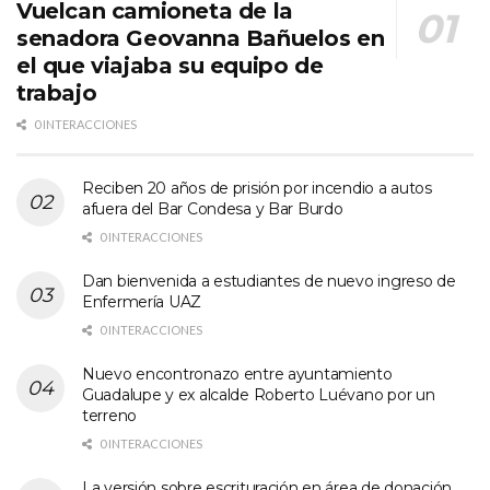
Vuelcan camioneta de la
senadora Geovanna Bañuelos en
el que viajaba su equipo de
trabajo
0 INTERACCIONES
Reciben 20 años de prisión por incendio a autos
afuera del Bar Condesa y Bar Burdo
0 INTERACCIONES
Dan bienvenida a estudiantes de nuevo ingreso de
Enfermería UAZ
0 INTERACCIONES
Nuevo encontronazo entre ayuntamiento
Guadalupe y ex alcalde Roberto Luévano por un
terreno
0 INTERACCIONES
La versión sobre escrituración en área de donación