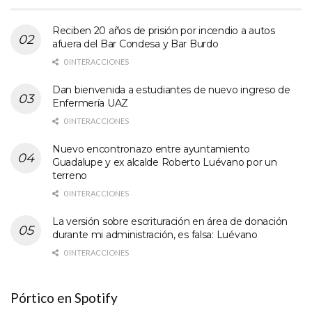
Reciben 20 años de prisión por incendio a autos
afuera del Bar Condesa y Bar Burdo
0 INTERACCIONES
Dan bienvenida a estudiantes de nuevo ingreso de
Enfermería UAZ
0 INTERACCIONES
Nuevo encontronazo entre ayuntamiento
Guadalupe y ex alcalde Roberto Luévano por un
terreno
0 INTERACCIONES
La versión sobre escrituración en área de donación
durante mi administración, es falsa: Luévano
0 INTERACCIONES
Pórtico en Spotify