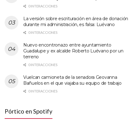
0 INTERACCIONES
La versión sobre escrituración en área de donación
durante mi administración, es falsa: Luévano
0 INTERACCIONES
Nuevo encontronazo entre ayuntamiento
Guadalupe y ex alcalde Roberto Luévano por un
terreno
0 INTERACCIONES
Vuelcan camioneta de la senadora Geovanna
Bañuelos en el que viajaba su equipo de trabajo
0 INTERACCIONES
Pórtico en Spotify