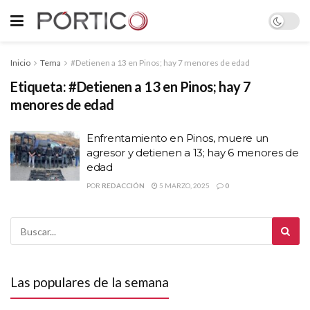
Inicio
Tema
#Detienen a 13 en Pinos; hay 7 menores de edad
Etiqueta:
#Detienen a 13 en Pinos; hay 7
menores de edad
Enfrentamiento en Pinos, muere un
agresor y detienen a 13; hay 6 menores de
edad
POR
REDACCIÓN
5 MARZO, 2025
0
Las populares de la semana