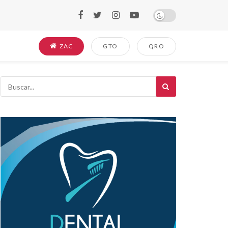
ZAC
GTO
QRO