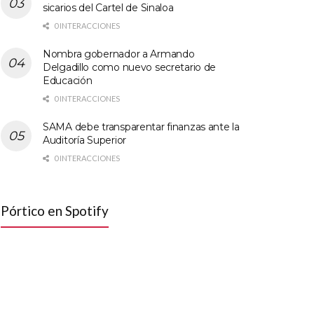
sicarios del Cartel de Sinaloa
0 INTERACCIONES
Nombra gobernador a Armando
Delgadillo como nuevo secretario de
Educación
0 INTERACCIONES
SAMA debe transparentar finanzas ante la
Auditoría Superior
0 INTERACCIONES
Pórtico en Spotify