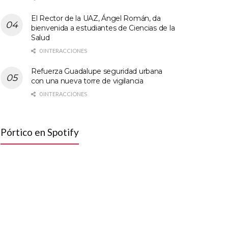
El Rector de la UAZ, Ángel Román, da
bienvenida a estudiantes de Ciencias de la
Salud
0 INTERACCIONES
Refuerza Guadalupe seguridad urbana
con una nueva torre de vigilancia
0 INTERACCIONES
Pórtico en Spotify