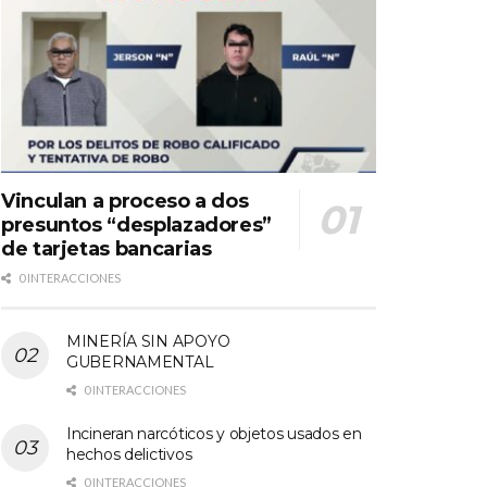
Vinculan a proceso a dos
presuntos “desplazadores”
de tarjetas bancarias
0 INTERACCIONES
MINERÍA SIN APOYO
GUBERNAMENTAL
0 INTERACCIONES
Incineran narcóticos y objetos usados en
hechos delictivos
0 INTERACCIONES