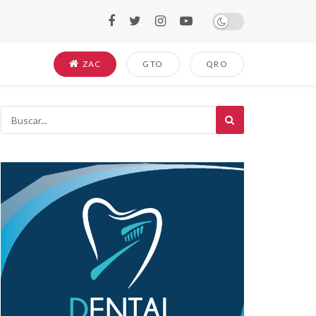
ZAC
GTO
QRO