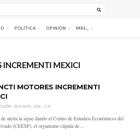
DO
POLÍTICA
OPINIÓN
MÁS…
 INCREMENTI MEXICI
NCTI MOTORES INCREMENTI
CI
CCIÓN
24 ABRIL, 2026
0
 de alerta la sigue dando el Centro de Estudios Económicos del
rivado (CEESP), el organismo cúpula de ...