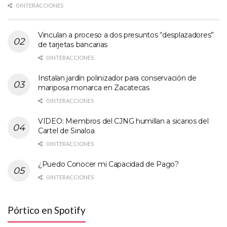
0 INTERACCIONES
Vinculan a proceso a dos presuntos “desplazadores”
de tarjetas bancarias
0 INTERACCIONES
Instalan jardín polinizador para conservación de
mariposa monarca en Zacatecas
0 INTERACCIONES
VIDEO: Miembros del CJNG humillan a sicarios del
Cartel de Sinaloa
0 INTERACCIONES
¿Puedo Conocer mi Capacidad de Pago?
0 INTERACCIONES
Pórtico en Spotify