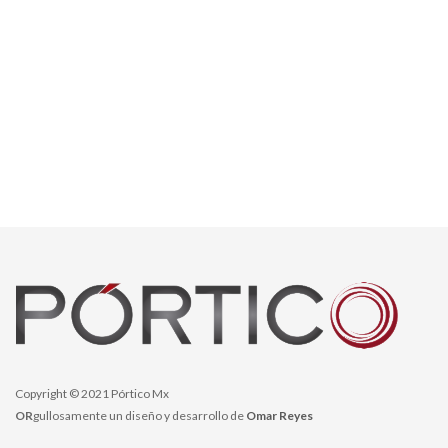
Copyright © 2021 Pórtico Mx
OR
gullosamente un diseño y desarrollo de
Omar Reyes