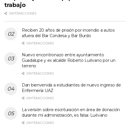
trabajo
0 INTERACCIONES
Reciben 20 años de prisión por incendio a autos
afuera del Bar Condesa y Bar Burdo
0 INTERACCIONES
Nuevo encontronazo entre ayuntamiento
Guadalupe y ex alcalde Roberto Luévano por un
terreno
0 INTERACCIONES
Dan bienvenida a estudiantes de nuevo ingreso de
Enfermería UAZ
0 INTERACCIONES
La versión sobre escrituración en área de donación
durante mi administración, es falsa: Luévano
0 INTERACCIONES