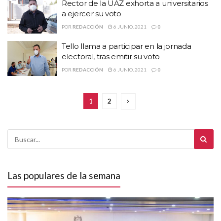
Rector de la UAZ exhorta a universitarios
a ejercer su voto
POR
REDACCIÓN
6 JUNIO, 2021
0
Tello llama a participar en la jornada
electoral, tras emitir su voto
POR
REDACCIÓN
6 JUNIO, 2021
0
1
2
Las populares de la semana