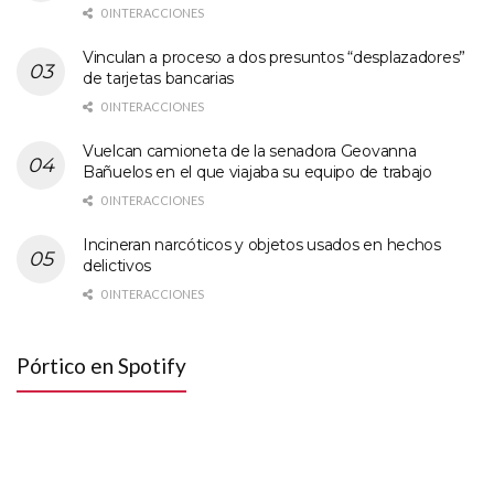
0 INTERACCIONES
Vinculan a proceso a dos presuntos “desplazadores”
de tarjetas bancarias
0 INTERACCIONES
Vuelcan camioneta de la senadora Geovanna
Bañuelos en el que viajaba su equipo de trabajo
0 INTERACCIONES
Incineran narcóticos y objetos usados en hechos
delictivos
0 INTERACCIONES
Pórtico en Spotify