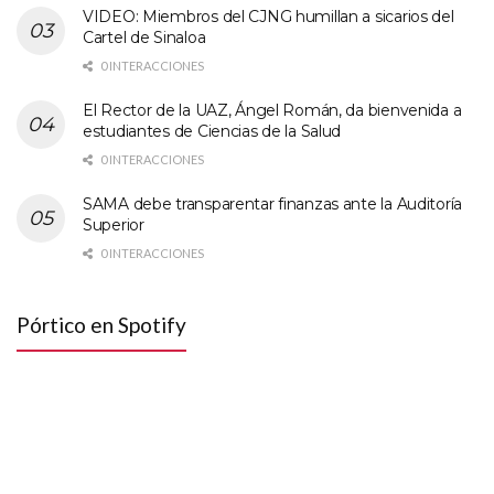
VIDEO: Miembros del CJNG humillan a sicarios del
Cartel de Sinaloa
0 INTERACCIONES
El Rector de la UAZ, Ángel Román, da bienvenida a
estudiantes de Ciencias de la Salud
0 INTERACCIONES
SAMA debe transparentar finanzas ante la Auditoría
Superior
0 INTERACCIONES
Pórtico en Spotify