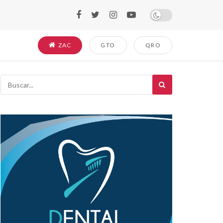
ZAC
GTO
QRO