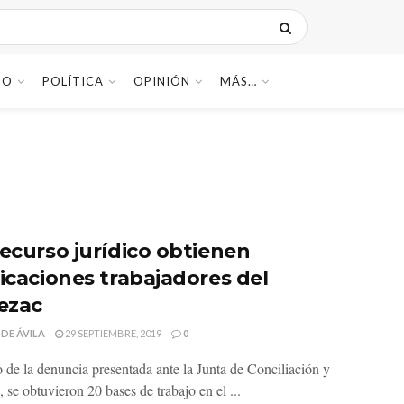
DO
POLÍTICA
OPINIÓN
MÁS…
recurso jurídico obtienen
ficaciones trabajadores del
tezac
 DE ÁVILA
29 SEPTIEMBRE, 2019
0
 de la denuncia presentada ante la Junta de Conciliación y
, se obtuvieron 20 bases de trabajo en el ...