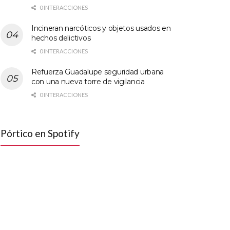
0 INTERACCIONES
Incineran narcóticos y objetos usados en
hechos delictivos
0 INTERACCIONES
Refuerza Guadalupe seguridad urbana
con una nueva torre de vigilancia
0 INTERACCIONES
Pórtico en Spotify