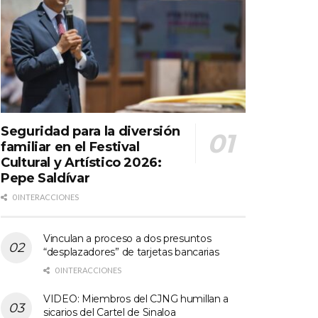
Seguridad para la diversión
familiar en el Festival
Cultural y Artístico 2026:
Pepe Saldívar
0 INTERACCIONES
Vinculan a proceso a dos presuntos
“desplazadores” de tarjetas bancarias
0 INTERACCIONES
VIDEO: Miembros del CJNG humillan a
sicarios del Cartel de Sinaloa