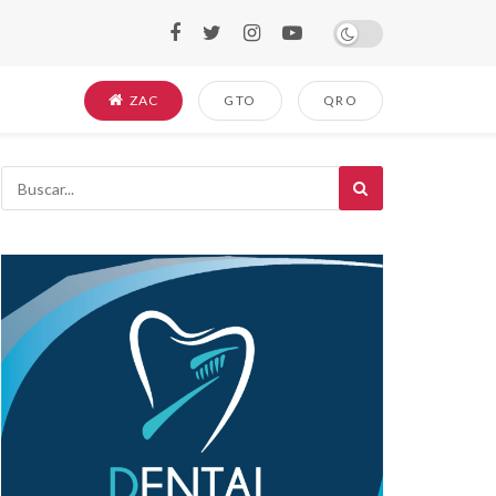
ZAC
GTO
QRO