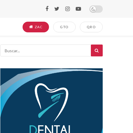
ZAC
GTO
QRO