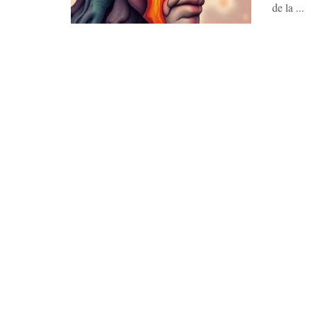
de la ...