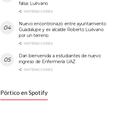
falsa: Luévano
0 INTERACCIONES
Nuevo encontronazo entre ayuntamiento
Guadalupe y ex alcalde Roberto Luévano
por un terreno
0 INTERACCIONES
Dan bienvenida a estudiantes de nuevo
ingreso de Enfermería UAZ
0 INTERACCIONES
Pórtico en Spotify