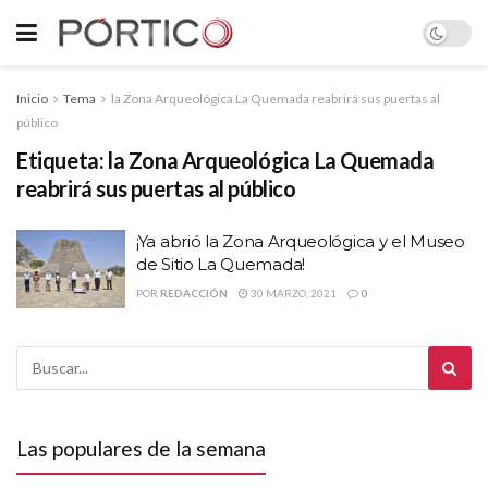
Inicio
Tema
la Zona Arqueológica La Quemada reabrirá sus puertas al
público
Etiqueta:
la Zona Arqueológica La Quemada
reabrirá sus puertas al público
¡Ya abrió la Zona Arqueológica y el Museo
de Sitio La Quemada!
POR
REDACCIÓN
30 MARZO, 2021
0
Las populares de la semana