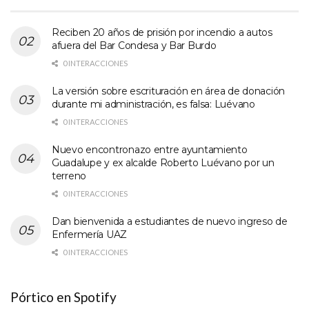
Reciben 20 años de prisión por incendio a autos
afuera del Bar Condesa y Bar Burdo
0 INTERACCIONES
La versión sobre escrituración en área de donación
durante mi administración, es falsa: Luévano
0 INTERACCIONES
Nuevo encontronazo entre ayuntamiento
Guadalupe y ex alcalde Roberto Luévano por un
terreno
0 INTERACCIONES
Dan bienvenida a estudiantes de nuevo ingreso de
Enfermería UAZ
0 INTERACCIONES
Pórtico en Spotify