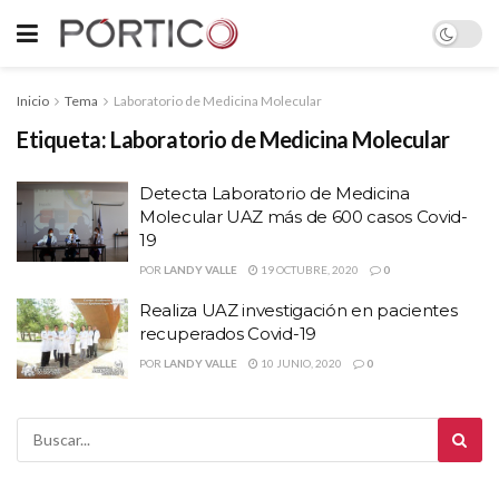
Inicio
Tema
Laboratorio de Medicina Molecular
Etiqueta:
Laboratorio de Medicina Molecular
Detecta Laboratorio de Medicina
Molecular UAZ más de 600 casos Covid-
19
POR
LANDY VALLE
19 OCTUBRE, 2020
0
Realiza UAZ investigación en pacientes
recuperados Covid-19
POR
LANDY VALLE
10 JUNIO, 2020
0