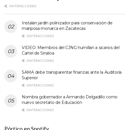
0 INTERACCIONES
Instalan jardín polinizador para conservación de
mariposa monarca en Zacatecas
0 INTERACCIONES
VIDEO: Miembros del CJNG humillan a sicarios del
Cartel de Sinaloa
0 INTERACCIONES
SAMA debe transparentar finanzas ante la Auditoría
Superior
0 INTERACCIONES
Nombra gobernador a Armando Delgadillo como
nuevo secretario de Educación
0 INTERACCIONES
Pórtico en Spotify