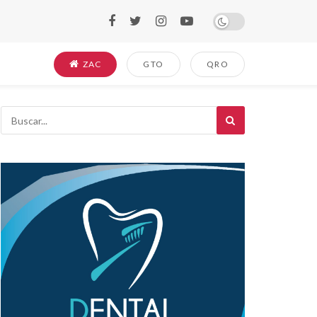
ZAC
GTO
QRO