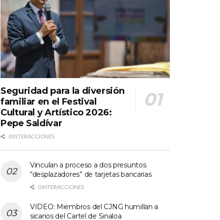
Seguridad para la diversión
familiar en el Festival
Cultural y Artístico 2026:
Pepe Saldívar
0 INTERACCIONES
Vinculan a proceso a dos presuntos
“desplazadores” de tarjetas bancarias
0 INTERACCIONES
VIDEO: Miembros del CJNG humillan a
sicarios del Cartel de Sinaloa