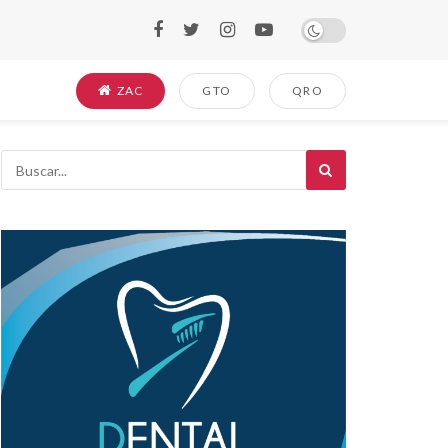
ZAC
GTO
QRO