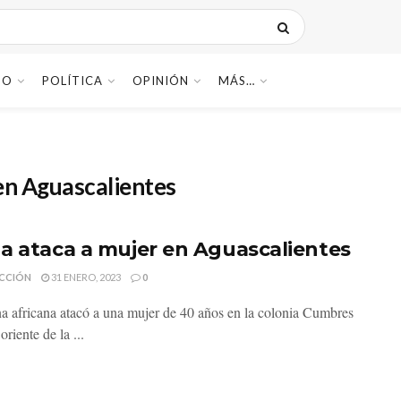
DO
POLÍTICA
OPINIÓN
MÁS…
en Aguascalientes
a ataca a mujer en Aguascalientes
CCIÓN
31 ENERO, 2023
0
a africana atacó a una mujer de 40 años en la colonia Cumbres
 oriente de la ...