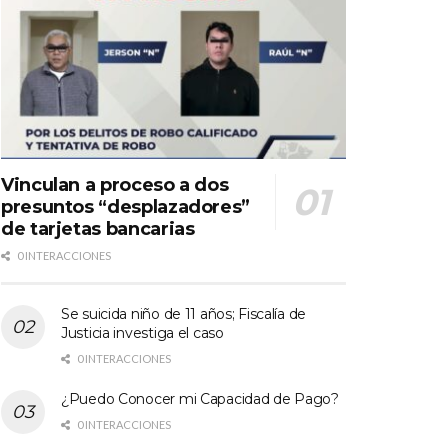
Vinculan a proceso a dos
presuntos “desplazadores”
de tarjetas bancarias
0 INTERACCIONES
Se suicida niño de 11 años; Fiscalía de
Justicia investiga el caso
0 INTERACCIONES
¿Puedo Conocer mi Capacidad de Pago?
0 INTERACCIONES