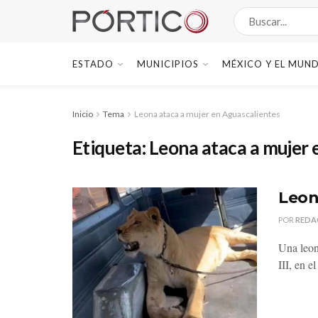
ESTADO
MUNICIPIOS
MÉXICO Y EL MUN
Inicio
Tema
Leona ataca a mujer en Aguascalientes
Etiqueta:
Leona ataca a mujer 
Leon
POR
REDA
Una leon
III, en el