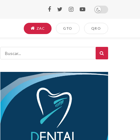
ZAC
GTO
QRO