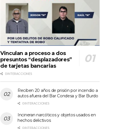
Vinculan a proceso a dos
presuntos “desplazadores”
de tarjetas bancarias
0 INTERACCIONES
Reciben 20 años de prisión por incendio a
autos afuera del Bar Condesa y Bar Burdo
0 INTERACCIONES
Incineran narcóticos y objetos usados en
hechos delictivos
0 INTERACCIONES