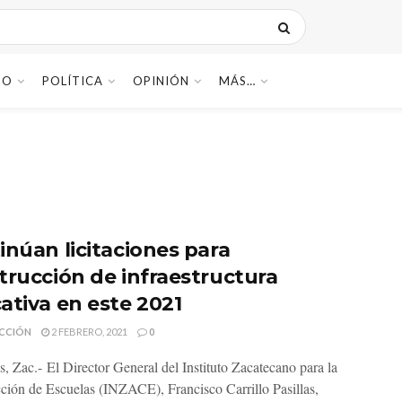
DO
POLÍTICA
OPINIÓN
MÁS…
inúan licitaciones para
trucción de infraestructura
ativa en este 2021
CCIÓN
2 FEBRERO, 2021
0
s, Zac.- El Director General del Instituto Zacatecano para la
ción de Escuelas (INZACE), Francisco Carrillo Pasillas,