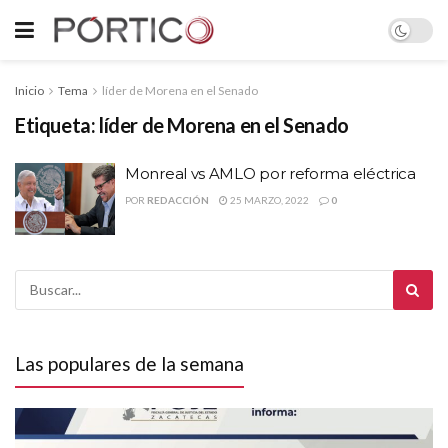
Inicio
Tema
líder de Morena en el Senado
Etiqueta:
líder de Morena en el Senado
Monreal vs AMLO por reforma eléctrica
POR
REDACCIÓN
25 MARZO, 2022
0
Las populares de la semana