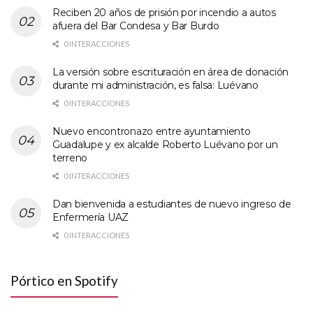
Reciben 20 años de prisión por incendio a autos
afuera del Bar Condesa y Bar Burdo
0 INTERACCIONES
La versión sobre escrituración en área de donación
durante mi administración, es falsa: Luévano
0 INTERACCIONES
Nuevo encontronazo entre ayuntamiento
Guadalupe y ex alcalde Roberto Luévano por un
terreno
0 INTERACCIONES
Dan bienvenida a estudiantes de nuevo ingreso de
Enfermería UAZ
0 INTERACCIONES
Pórtico en Spotify