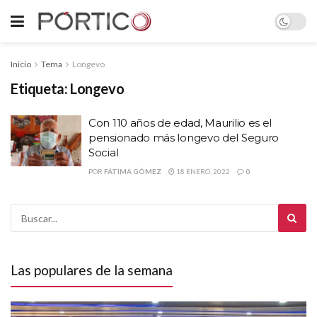
Inicio
Tema
Longevo
Etiqueta:
Longevo
Con 110 años de edad, Maurilio es el
pensionado más longevo del Seguro
Social
POR
FÁTIMA GÓMEZ
18 ENERO, 2022
0
Las populares de la semana