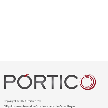
Copyright © 2021 Pórtico Mx
OR
gullosamente un diseño y desarrollo de
Omar Reyes