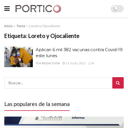
Inicio
Tema
Loreto y Ojocaliente
Etiqueta:
Loreto y Ojocaliente
Aplican 6 mil 382 vacunas contra Covid-19
este lunes
POR
REDACCIÓN
13 JULIO, 2021
0
Las populares de la semana