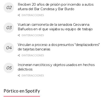
Reciben 20 años de prisión por incendio a autos
afuera del Bar Condesa y Bar Burdo
0 INTERACCIONES
Vuelcan camioneta de la senadora Geovanna
Bañuelos en el que viajaba su equipo de trabajo
0 INTERACCIONES
Vinculan a proceso a dos presuntos “desplazadores”
de tarjetas bancarias
0 INTERACCIONES
Incineran narcóticos y objetos usados en hechos
delictivos
0 INTERACCIONES
Pórtico en Spotify