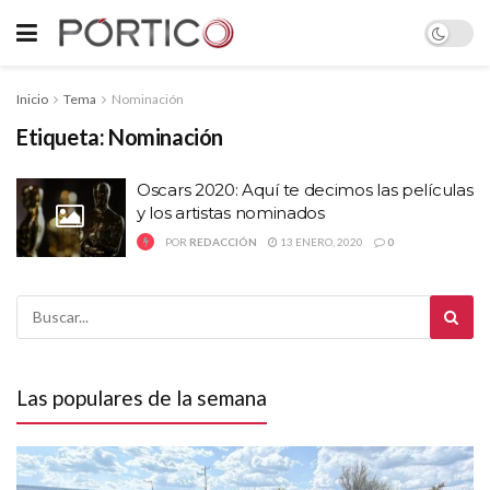
Inicio
Tema
Nominación
Etiqueta:
Nominación
Oscars 2020: Aquí te decimos las películas
y los artistas nominados
POR
REDACCIÓN
13 ENERO, 2020
0
Las populares de la semana