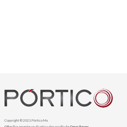
Copyright © 2021 Pórtico Mx
OR
gullosamente un diseño y desarrollo de
Omar Reyes