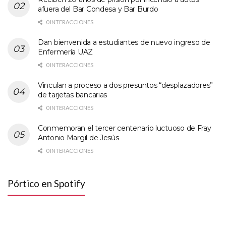
afuera del Bar Condesa y Bar Burdo
0 INTERACCIONES
Dan bienvenida a estudiantes de nuevo ingreso de
Enfermería UAZ
0 INTERACCIONES
Vinculan a proceso a dos presuntos “desplazadores”
de tarjetas bancarias
0 INTERACCIONES
Conmemoran el tercer centenario luctuoso de Fray
Antonio Margil de Jesús
0 INTERACCIONES
Pórtico en Spotify