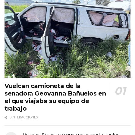
Vuelcan camioneta de la
senadora Geovanna Bañuelos en
el que viajaba su equipo de
trabajo
0 INTERACCIONES
Reciben 20 años de prisión por incendio a autos