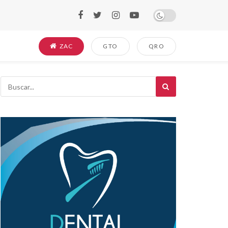
ZAC
GTO
QRO