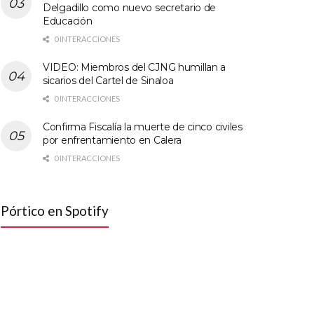
Delgadillo como nuevo secretario de
Educación
0 INTERACCIONES
VIDEO: Miembros del CJNG humillan a
sicarios del Cartel de Sinaloa
0 INTERACCIONES
Confirma Fiscalía la muerte de cinco civiles
por enfrentamiento en Calera
0 INTERACCIONES
Pórtico en Spotify