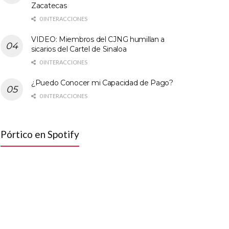
Zacatecas
0 INTERACCIONES
VIDEO: Miembros del CJNG humillan a
sicarios del Cartel de Sinaloa
0 INTERACCIONES
¿Puedo Conocer mi Capacidad de Pago?
0 INTERACCIONES
Pórtico en Spotify