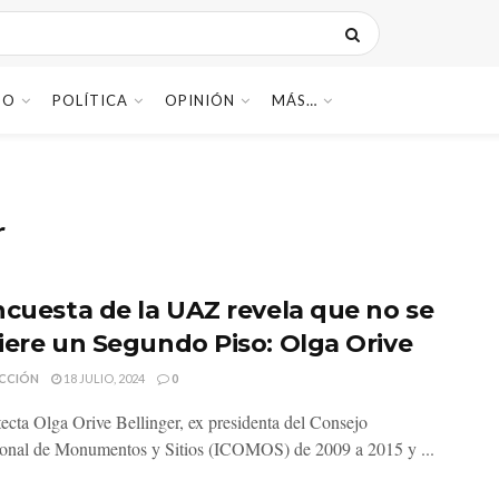
DO
POLÍTICA
OPINIÓN
MÁS…
r
ncuesta de la UAZ revela que no se
iere un Segundo Piso: Olga Orive
CCIÓN
18 JULIO, 2024
0
tecta Olga Orive Bellinger, ex presidenta del Consejo
ional de Monumentos y Sitios (ICOMOS) de 2009 a 2015 y ...