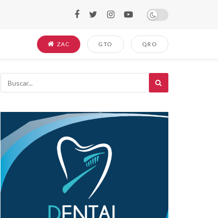
ZAC
GTO
QRO