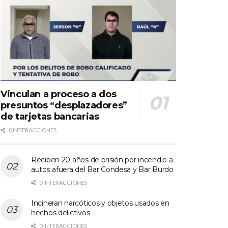
Vinculan a proceso a dos
presuntos “desplazadores”
de tarjetas bancarias
0 INTERACCIONES
Reciben 20 años de prisión por incendio a
autos afuera del Bar Condesa y Bar Burdo
0 INTERACCIONES
Incineran narcóticos y objetos usados en
hechos delictivos
0 INTERACCIONES