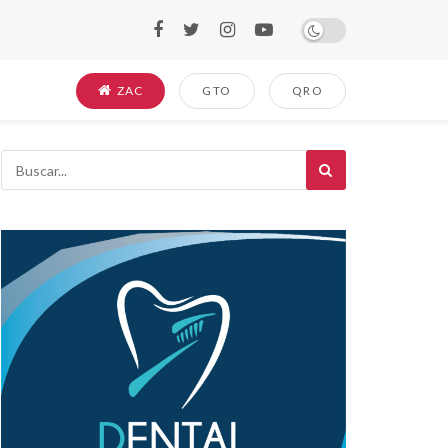
ZAC
GTO
QRO