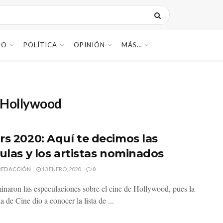
DO
POLÍTICA
OPINIÓN
MÁS…
 Hollywood
rs 2020: Aquí te decimos las
culas y los artistas nominados
REDACCIÓN
13 ENERO, 2020
0
inaron las especulaciones sobre el cine de Hollywood, pues la
de Cine dio a conocer la lista de ...